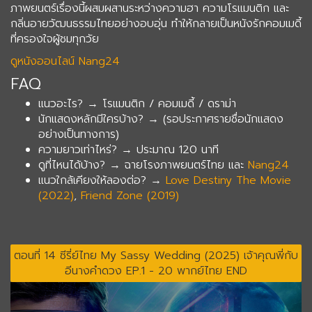
ภาพยนตร์เรื่องนี้ผสมผสานระหว่างความฮา ความโรแมนติก และ
กลิ่นอายวัฒนธรรมไทยอย่างอบอุ่น ทำให้กลายเป็นหนังรักคอมเมดี้
ที่ครองใจผู้ชมทุกวัย
ดูหนังออนไลน์ Nang24
FAQ
แนวอะไร? → โรแมนติก / คอมเมดี้ / ดราม่า
นักแสดงหลักมีใครบ้าง? → (รอประกาศรายชื่อนักแสดง
อย่างเป็นทางการ)
ความยาวเท่าไหร่? → ประมาณ 120 นาที
ดูที่ไหนได้บ้าง? → ฉายโรงภาพยนตร์ไทย และ
Nang24
แนวใกล้เคียงให้ลองต่อ? →
Love Destiny The Movie
(2022)
,
Friend Zone (2019)
ตอนที่ 14 ซีรี่ย์ไทย My Sassy Wedding (2025) เจ้าคุณพี่กับ
อีนางคำดวง EP.1 - 20 พากย์ไทย END