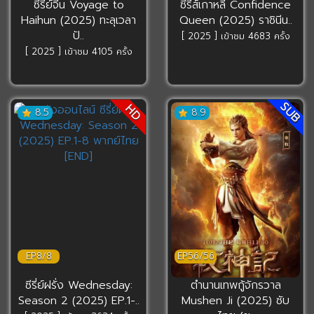
ซีรี่ย์จีน Voyage to
ซีรี่ส์เกาหลี Confidence
Haihun (2025) ทะลุเวลา
Queen (2025) ราชินีน..
ปั..
[ 2025 ] เข้าชม 4683 ครั้ง
[ 2025 ] เข้าชม 4105 ครั้ง
SUB
HD
8.5
8.9
EP8/8
EP56/56
ซีรี่ย์ฝรั่ง Wednesday:
ตำนานเทพกู้จักรวาล
Season 2 (2025) EP.1-..
Mushen Ji (2025) ซับ