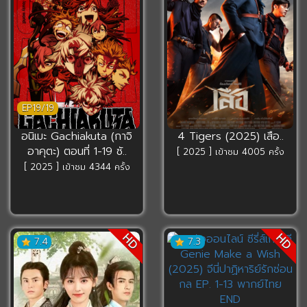
EP19/19
อนิเมะ Gachiakuta (กาจิ
4 Tigers (2025) เสือ..
อาคุตะ) ตอนที่ 1-19 ซั..
[ 2025 ] เข้าชม 4005 ครั้ง
[ 2025 ] เข้าชม 4344 ครั้ง
HD
HD
7.4
7.3