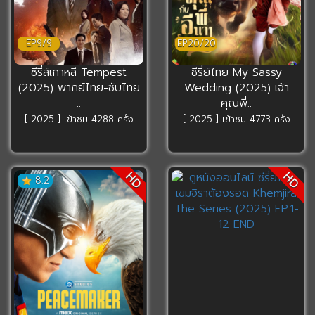
EP9/9
EP20/20
ซีรี่ส์เกาหลี Tempest
ซีรี่ย์ไทย My Sassy
(2025) พากย์ไทย-ซับไทย
Wedding (2025) เจ้า
..
คุณพี่..
[ 2025 ] เข้าชม 4288 ครั้ง
[ 2025 ] เข้าชม 4773 ครั้ง
HD
HD
8.2