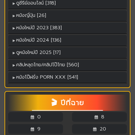
ดูซีรีย์ออนไลน์ [318]
หนังญี่ปุ่น [26]
หนังใหม่ปี 2023 [383]
หนังใหม่ปี 2024 [136]
ดูหนังใหม่ปี 2025 [17]
คลิปหลุดไทย/คลิปโป๊ไทย [560]
หนังโป๊ฝรั่ง PORN XXX [541]
🎬 ปีที่ฉาย
0
8
9
20