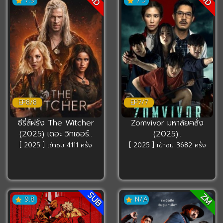
HD
HD
7.9
7.5
EP8/8
EP7/7
ซีรี่ส์ฝรั่ง The Witcher
Zomvivor มหาลัยคลั่ง
(2025) เดอะ วิทเชอร์..
(2025)..
[ 2025 ] เข้าชม 4111 ครั้ง
[ 2025 ] เข้าชม 3682 ครั้ง
SUB
ZM
9.8
N/A