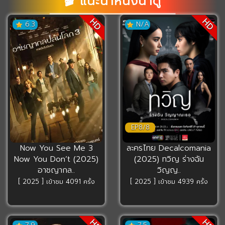
🎬 แนะนำหนังน่าดู
HD
HD
6.3
N/A
EP8/8
Now You See Me 3
ละครไทย Decalcomania
Now You Don’t (2025)
(2025) ทวิญ ร่างฉัน
อาชญากล..
วิญญ..
[ 2025 ] เข้าชม 4091 ครั้ง
[ 2025 ] เข้าชม 4939 ครั้ง