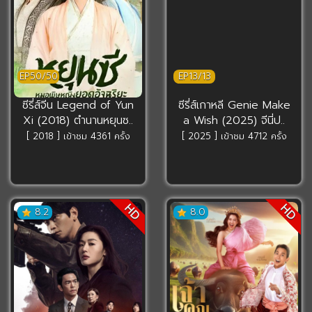
EP50/50
EP13/13
ซีรี่ส์จีน Legend of Yun
ซีรี่ส์เกาหลี Genie Make
Xi (2018) ตำนานหยุนซ..
a Wish (2025) จีนี่ป..
[ 2018 ] เข้าชม 4361 ครั้ง
[ 2025 ] เข้าชม 4712 ครั้ง
HD
HD
8.2
8.0