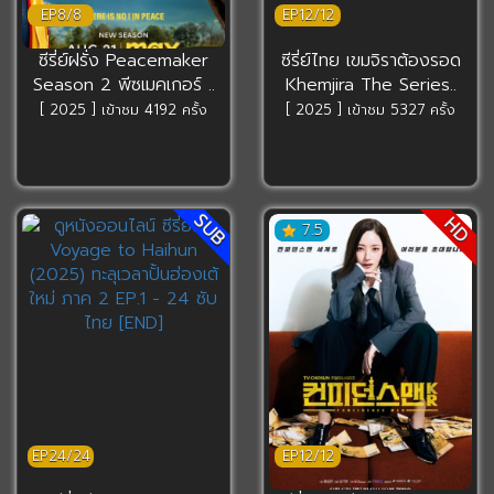
EP8/8
EP12/12
ซีรี่ย์ฝรั่ง Peacemaker
ซีรี่ย์ไทย เขมจิราต้องรอด
Season 2 พีซเมคเกอร์ ..
Khemjira The Series..
[ 2025 ] เข้าชม 4192 ครั้ง
[ 2025 ] เข้าชม 5327 ครั้ง
SUB
HD
7.5
EP24/24
EP12/12