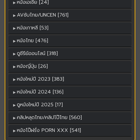
หนังเอเชีย [24]
AVซับไทย/UNCEN [761]
หนังเกาหลี [53]
หนังไทย [476]
ดูซีรีย์ออนไลน์ [318]
หนังญี่ปุ่น [26]
หนังใหม่ปี 2023 [383]
หนังใหม่ปี 2024 [136]
ดูหนังใหม่ปี 2025 [17]
คลิปหลุดไทย/คลิปโป๊ไทย [560]
หนังโป๊ฝรั่ง PORN XXX [541]