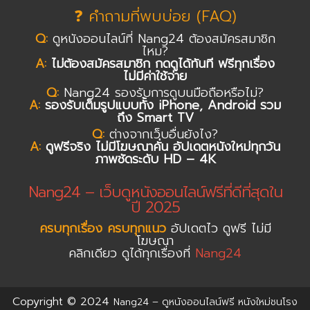
❓ คำถามที่พบบ่อย (FAQ)
Q:
ดูหนังออนไลน์ที่ Nang24 ต้องสมัครสมาชิก
ไหม?
A:
ไม่ต้องสมัครสมาชิก กดดูได้ทันที ฟรีทุกเรื่อง
ไม่มีค่าใช้จ่าย
Q:
Nang24 รองรับการดูบนมือถือหรือไม่?
A:
รองรับเต็มรูปแบบทั้ง iPhone, Android รวม
ถึง Smart TV
Q:
ต่างจากเว็บอื่นยังไง?
A:
ดูฟรีจริง ไม่มีโฆษณาคั่น อัปเดตหนังใหม่ทุกวัน
ภาพชัดระดับ HD – 4K
Nang24 – เว็บดูหนังออนไลน์ฟรีที่ดีที่สุดใน
ปี 2025
ครบทุกเรื่อง ครบทุกแนว
อัปเดตไว ดูฟรี ไม่มี
โฆษณา
คลิกเดียว ดูได้ทุกเรื่องที่
Nang24
Copyright © 2024
Nang24 – ดูหนังออนไลน์ฟรี หนังใหม่ชนโรง