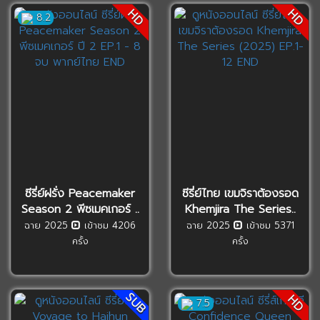
HD
HD
8.2
ซีรี่ย์ฝรั่ง Peacemaker
ซีรี่ย์ไทย เขมจิราต้องรอด
Season 2 พีซเมคเกอร์ ..
Khemjira The Series..
ฉาย 2025
เข้าชม 4206
ฉาย 2025
เข้าชม 5371
ครั้ง
ครั้ง
SUB
HD
7.5