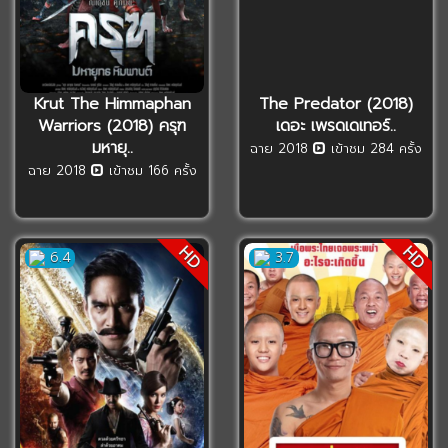
Krut The Himmaphan
The Predator (2018)
Warriors (2018) ครุฑ
เดอะ เพรดเดเทอร์..
มหายุ..
ฉาย 2018
เข้าชม 284 ครั้ง
ฉาย 2018
เข้าชม 166 ครั้ง
HD
HD
6.4
3.7