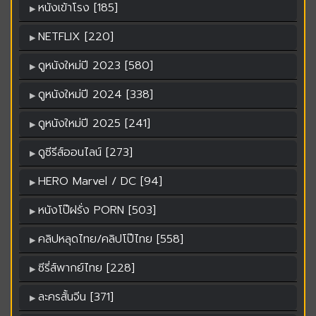
หนังเข้าโรง [185]
NETFLIX [220]
ดูหนังใหม่ปี 2023 [580]
ดูหนังใหม่ปี 2024 [338]
ดูหนังใหม่ปี 2025 [241]
ดูซีรีส์ออนไลน์ [273]
HERO Marvel / DC [94]
หนังโป๊ฝรั่ง PORN [503]
คลิปหลุดไทย/คลิปโป๊ไทย [558]
ซีรี่ส์พากย์ไทย [228]
ละครสั้นจีน [371]