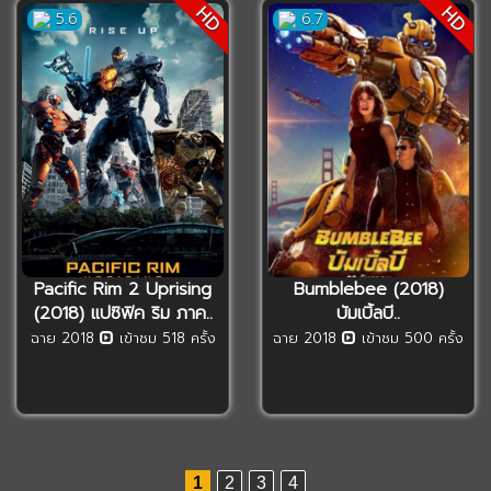
HD
HD
5.6
6.7
Pacific Rim 2 Uprising
Bumblebee (2018)
(2018) แปซิฟิค ริม ภาค..
บัมเบิ้ลบี..
ฉาย 2018
เข้าชม 518 ครั้ง
ฉาย 2018
เข้าชม 500 ครั้ง
1
2
3
4