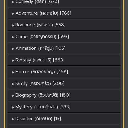
Comedy (ตลก) [678]
Adventure (ผจญภัย) [766]
Romance (หนังรัก) [558]
Crime (อาชญากรรม) [593]
Animation (การ์ตูน) [105]
Fantasy (แฟนตาซี) [663]
Horror (สยองขวัญ) [458]
Family (ครอบครัว) [208]
Biography (ชีวประวัติ) [180]
Mystery (ความลึกลับ) [333]
Disaster (ภัยพิบัติ) [13]