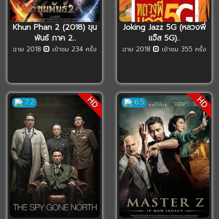
Khun Phan 2 (2018) ขุน
Joking Jazz 5G (หลวงพี่
พันธ์ ภาค 2..
แจ๊ส 5G)..
ฉาย 2018
เข้าชม 234 ครั้ง
ฉาย 2018
เข้าชม 355 ครั้ง
HD
HD
7.2
6.5