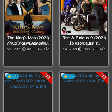
The King’s Man (2021)
Fast & Furious 9 (2021)
กำเนิดโคตรพยัคฆ์คิงส์แม..
เร็ว แรงทะลุนรก ภ..
ฉาย 2021
เข้าชม 377 ครั้ง
ฉาย 2021
เข้าชม 238 ครั้ง
HD
HD
7.5
6.7