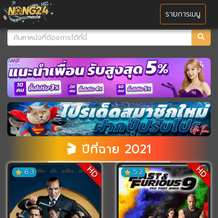
MENU
รายการเมนู
🎬 ปีที่ฉาย 2021
HD
HD
6.3
5.2