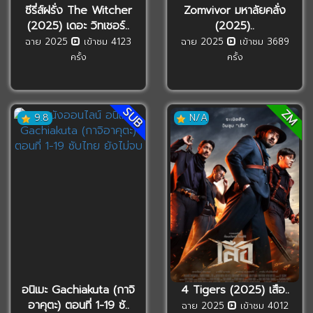
ซีรี่ส์ฝรั่ง The Witcher
Zomvivor มหาลัยคลั่ง
(2025) เดอะ วิทเชอร์..
(2025)..
ฉาย 2025
เข้าชม 4123
ฉาย 2025
เข้าชม 3689
ครั้ง
ครั้ง
SUB
ZM
9.8
N/A
อนิเมะ Gachiakuta (กาจิ
4 Tigers (2025) เสือ..
อาคุตะ) ตอนที่ 1-19 ซั..
ฉาย 2025
เข้าชม 4012