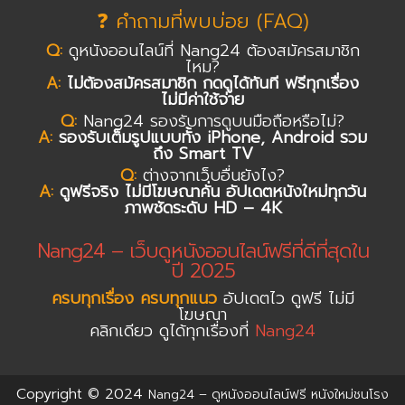
❓ คำถามที่พบบ่อย (FAQ)
Q:
ดูหนังออนไลน์ที่ Nang24 ต้องสมัครสมาชิก
ไหม?
A:
ไม่ต้องสมัครสมาชิก กดดูได้ทันที ฟรีทุกเรื่อง
ไม่มีค่าใช้จ่าย
Q:
Nang24 รองรับการดูบนมือถือหรือไม่?
A:
รองรับเต็มรูปแบบทั้ง iPhone, Android รวม
ถึง Smart TV
Q:
ต่างจากเว็บอื่นยังไง?
A:
ดูฟรีจริง ไม่มีโฆษณาคั่น อัปเดตหนังใหม่ทุกวัน
ภาพชัดระดับ HD – 4K
Nang24 – เว็บดูหนังออนไลน์ฟรีที่ดีที่สุดใน
ปี 2025
ครบทุกเรื่อง ครบทุกแนว
อัปเดตไว ดูฟรี ไม่มี
โฆษณา
คลิกเดียว ดูได้ทุกเรื่องที่
Nang24
Copyright © 2024
Nang24 – ดูหนังออนไลน์ฟรี หนังใหม่ชนโรง