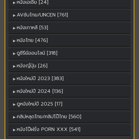
หนังเอเชีย [24]
AVซับไทย/UNCEN [761]
หนังเกาหลี [53]
หนังไทย [476]
ดูซีรีย์ออนไลน์ [318]
หนังญี่ปุ่น [26]
หนังใหม่ปี 2023 [383]
หนังใหม่ปี 2024 [136]
ดูหนังใหม่ปี 2025 [17]
คลิปหลุดไทย/คลิปโป๊ไทย [560]
หนังโป๊ฝรั่ง PORN XXX [541]