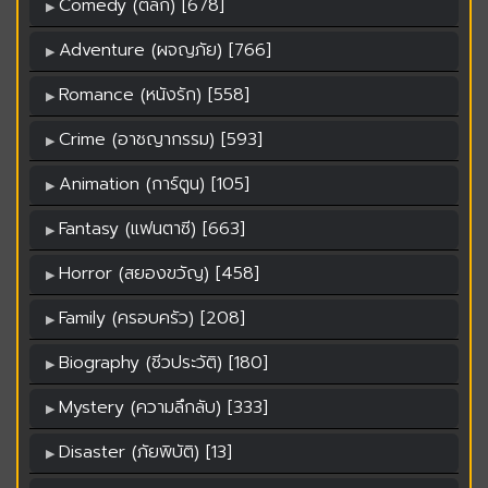
Comedy (ตลก) [678]
Adventure (ผจญภัย) [766]
Romance (หนังรัก) [558]
Crime (อาชญากรรม) [593]
Animation (การ์ตูน) [105]
Fantasy (แฟนตาซี) [663]
Horror (สยองขวัญ) [458]
Family (ครอบครัว) [208]
Biography (ชีวประวัติ) [180]
Mystery (ความลึกลับ) [333]
Disaster (ภัยพิบัติ) [13]