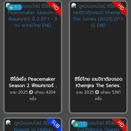
HD
HD
8.2
ซีรี่ย์ฝรั่ง Peacemaker
ซีรี่ย์ไทย เขมจิราต้องรอด
Season 2 พีซเมคเกอร์ ..
Khemjira The Series..
ฉาย 2025
เข้าชม 4204
ฉาย 2025
เข้าชม 5361
ครั้ง
ครั้ง
SUB
HD
7.5