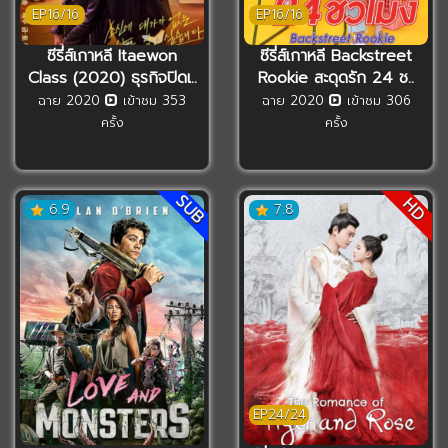
EP16/16
EP16/16
ซีรี่ส์เกาหลี Itaewon
ซีรี่ส์เกาหลี Backstreet
Class (2020) ธุรกิจปิดเ..
Rookie สะดุดรัก 24 ช..
ฉาย 2020
เข้าชม 353
ฉาย 2020
เข้าชม 306
ครั้ง
ครั้ง
SUB
HD
6.9
7.8
EP24/24