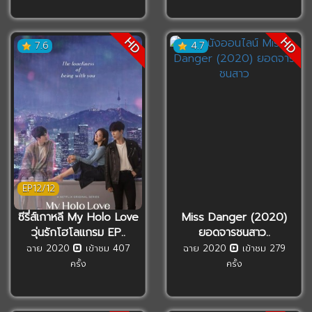
HD
HD
7.6
4.7
EP12/12
ซีรี่ส์เกาหลี My Holo Love
Miss Danger (2020)
วุ่นรักโฮโลแกรม EP..
ยอดจารชนสาว..
ฉาย 2020
เข้าชม 407
ฉาย 2020
เข้าชม 279
ครั้ง
ครั้ง