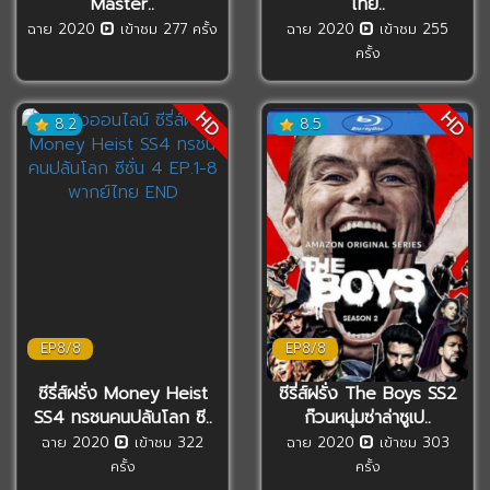
Master..
ไทย..
ฉาย 2020
เข้าชม 277 ครั้ง
ฉาย 2020
เข้าชม 255
ครั้ง
HD
HD
8.2
8.5
EP8/8
EP8/8
ซีรี่ส์ฝรั่ง Money Heist
ซีรี่ส์ฝรั่ง The Boys SS2
SS4 ทรชนคนปล้นโลก ซี..
ก๊วนหนุ่มซ่าล่าซูเป..
ฉาย 2020
เข้าชม 322
ฉาย 2020
เข้าชม 303
ครั้ง
ครั้ง