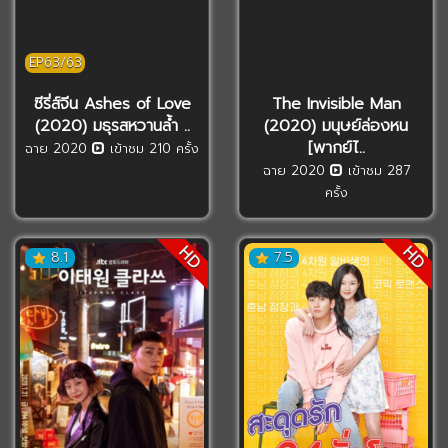
EP63/63
ซีรี่ส์จีน Ashes of Love
The Invisible Man
(2020) มธุรสหวานล้ำ ..
(2020) มนุษย์ล่องหน
[พากย์ไ..
ฉาย 2020
เข้าชม 210 ครั้ง
ฉาย 2020
เข้าชม 287
ครั้ง
HD
HD
8.1
7.5