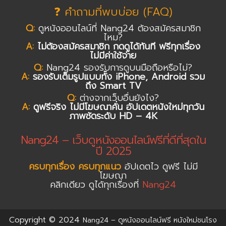
❓ คำถามที่พบบ่อย (FAQ)
Q:
ดูหนังออนไลน์ที่ Nang24 ต้องสมัครสมาชิก
ไหม?
A:
ไม่ต้องสมัครสมาชิก กดดูได้ทันที ฟรีทุกเรื่อง
ไม่มีค่าใช้จ่าย
Q:
Nang24 รองรับการดูบนมือถือหรือไม่?
A:
รองรับเต็มรูปแบบทั้ง iPhone, Android รวม
ถึง Smart TV
Q:
ต่างจากเว็บอื่นยังไง?
A:
ดูฟรีจริง ไม่มีโฆษณาคั่น อัปเดตหนังใหม่ทุกวัน
ภาพชัดระดับ HD – 4K
Nang24 – เว็บดูหนังออนไลน์ฟรีที่ดีที่สุดใน
ปี 2025
ครบทุกเรื่อง ครบทุกแนว
อัปเดตไว ดูฟรี ไม่มี
โฆษณา
คลิกเดียว ดูได้ทุกเรื่องที่
Nang24
Copyright © 2024
Nang24 – ดูหนังออนไลน์ฟรี หนังใหม่ชนโรง