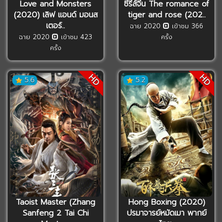
Love and Monsters
ซีรี่ส์จีน The romance of
(2020) เลิฟ แอนด์ มอนส
tiger and rose (202..
เตอร์..
ฉาย 2020
เข้าชม 366
ฉาย 2020
เข้าชม 423
ครั้ง
ครั้ง
HD
HD
5.6
5.2
Taoist Master (Zhang
Hong Boxing (2020)
Sanfeng 2 Tai Chi
ปรมาจารย์หมัดเมา พากย์