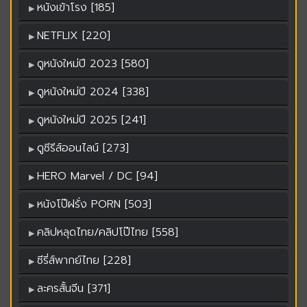
หนังเข้าโรง [185]
NETFLIX [220]
ดูหนังใหม่ปี 2023 [580]
ดูหนังใหม่ปี 2024 [338]
ดูหนังใหม่ปี 2025 [241]
ดูซีรีส์ออนไลน์ [273]
HERO Marvel / DC [94]
หนังโป๊ฝรั่ง PORN [503]
คลิปหลุดไทย/คลิปโป๊ไทย [558]
ซีรี่ส์พากย์ไทย [228]
ละครสั้นจีน [371]