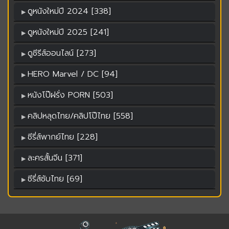
ดูหนังใหม่ปี 2024 [338]
ดูหนังใหม่ปี 2025 [241]
ดูซีรีส์ออนไลน์ [273]
HERO Marvel / DC [94]
หนังโป๊ฝรั่ง PORN [503]
คลิปหลุดไทย/คลิปโป๊ไทย [558]
ซีรี่ส์พากย์ไทย [228]
ละครสั้นจีน [371]
ซีรี่ส์ซับไทย [69]