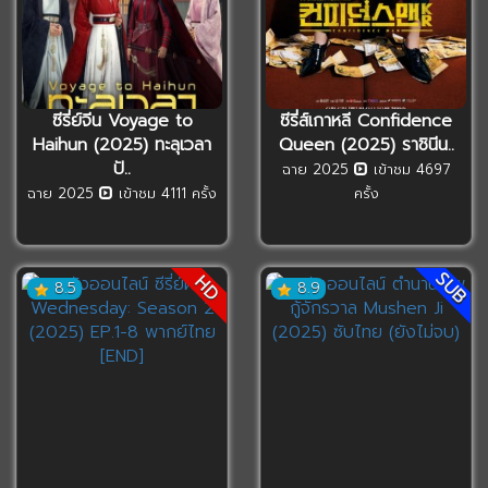
ซีรี่ย์จีน Voyage to
ซีรี่ส์เกาหลี Confidence
Haihun (2025) ทะลุเวลา
Queen (2025) ราชินีน..
ปั..
ฉาย 2025
เข้าชม 4697
ฉาย 2025
เข้าชม 4111 ครั้ง
ครั้ง
SUB
HD
8.5
8.9