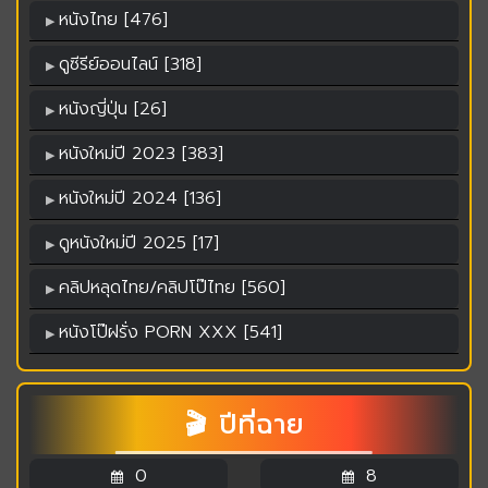
หนังไทย [476]
ดูซีรีย์ออนไลน์ [318]
หนังญี่ปุ่น [26]
หนังใหม่ปี 2023 [383]
หนังใหม่ปี 2024 [136]
ดูหนังใหม่ปี 2025 [17]
คลิปหลุดไทย/คลิปโป๊ไทย [560]
หนังโป๊ฝรั่ง PORN XXX [541]
🎬 ปีที่ฉาย
0
8