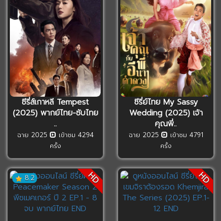
ซีรี่ส์เกาหลี Tempest
ซีรี่ย์ไทย My Sassy
(2025) พากย์ไทย-ซับไทย
Wedding (2025) เจ้า
..
คุณพี่..
ฉาย 2025
เข้าชม 4294
ฉาย 2025
เข้าชม 4791
ครั้ง
ครั้ง
HD
HD
8.2