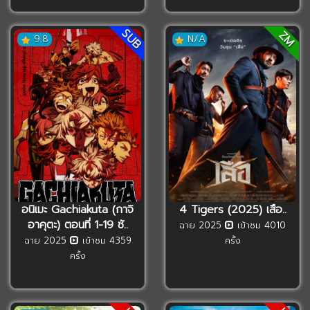
SUB
ZM
9.8
N/A
อนิเมะ Gachiakuta (กาจิ
4 Tigers (2025) เสือ..
อาคุตะ) ตอนที่ 1-19 ซั..
ฉาย 2025
เข้าชม 4010
ฉาย 2025
เข้าชม 4359
ครั้ง
ครั้ง