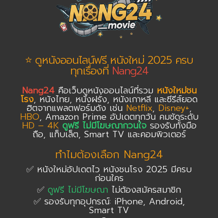
⭐ ดูหนังออนไลน์ฟรี หนังใหม่ 2025 ครบ
ทุกเรื่องที่
Nang24
Nang24
คือเว็บดูหนังออนไลน์ที่รวม
หนังใหม่ชน
โรง
, หนังไทย, หนังฝรั่ง, หนังเกาหลี และซีรีส์ยอด
ฮิตจากแพลตฟอร์มดัง เช่น
Netflix
,
Disney+
,
HBO
, Amazon Prime อัปเดตทุกวัน คมชัดระดับ
HD – 4K
ดูฟรี ไม่มีโฆษณากวนใจ
รองรับทั้งมือ
ถือ, แท็บเล็ต, Smart TV และคอมพิวเตอร์
ทำไมต้องเลือก Nang24
✅ หนังใหม่อัปเดตไว หนังชนโรง 2025 มีครบ
ก่อนใคร
✅
ดูฟรี ไม่มีโฆษณา
ไม่ต้องสมัครสมาชิก
✅ รองรับทุกอุปกรณ์: iPhone, Android,
Smart TV