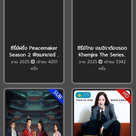
ซีรี่ย์ฝรั่ง Peacemaker
ซีรี่ย์ไทย เขมจิราต้องรอด
Season 2 พีซเมคเกอร์ ..
Khemjira The Series..
ฉาย 2025
เข้าชม 4201
ฉาย 2025
เข้าชม 5342
ครั้ง
ครั้ง
SUB
HD
7.5