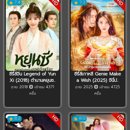
HD
HD
7.4
7.3
ซีรี่ส์จีน Legend of Yun
ซีรี่ส์เกาหลี Genie Make
Xi (2018) ตำนานหยุนซ..
a Wish (2025) จีนี่ป..
ฉาย 2018
เข้าชม 4371
ฉาย 2025
เข้าชม 4725
ครั้ง
ครั้ง
HD
HD
8.2
8.0