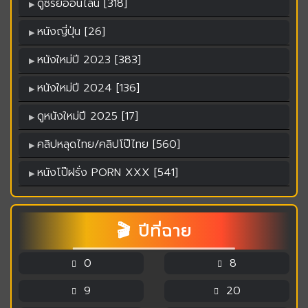
ดูซีรีย์ออนไลน์ [318]
หนังญี่ปุ่น [26]
หนังใหม่ปี 2023 [383]
หนังใหม่ปี 2024 [136]
ดูหนังใหม่ปี 2025 [17]
คลิปหลุดไทย/คลิปโป๊ไทย [560]
หนังโป๊ฝรั่ง PORN XXX [541]
🎬 ปีที่ฉาย
0
8
9
20