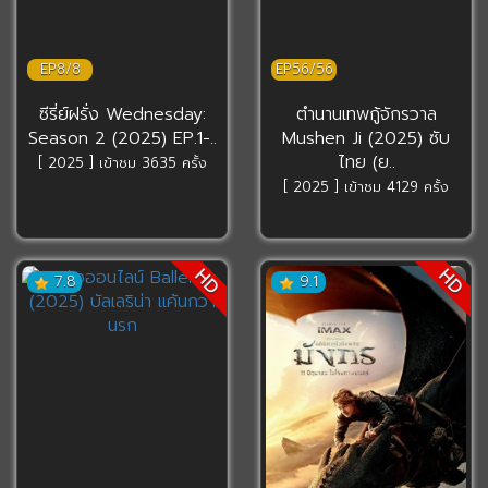
EP8/8
EP56/56
ซีรี่ย์ฝรั่ง Wednesday:
ตำนานเทพกู้จักรวาล
Season 2 (2025) EP.1-..
Mushen Ji (2025) ซับ
ไทย (ย..
[ 2025 ] เข้าชม 3635 ครั้ง
[ 2025 ] เข้าชม 4129 ครั้ง
HD
HD
7.8
9.1