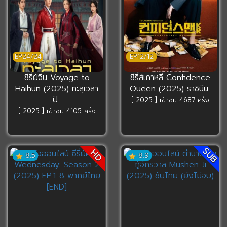
EP24/24
EP12/12
ซีรี่ย์จีน Voyage to
ซีรี่ส์เกาหลี Confidence
Haihun (2025) ทะลุเวลา
Queen (2025) ราชินีน..
ปั..
[ 2025 ] เข้าชม 4687 ครั้ง
[ 2025 ] เข้าชม 4105 ครั้ง
SUB
HD
8.5
8.9