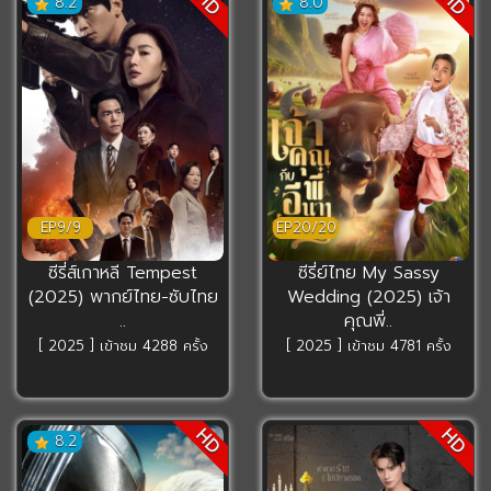
HD
HD
8.2
8.0
EP9/9
EP20/20
ซีรี่ส์เกาหลี Tempest
ซีรี่ย์ไทย My Sassy
(2025) พากย์ไทย-ซับไทย
Wedding (2025) เจ้า
..
คุณพี่..
[ 2025 ] เข้าชม 4288 ครั้ง
[ 2025 ] เข้าชม 4781 ครั้ง
HD
HD
8.2