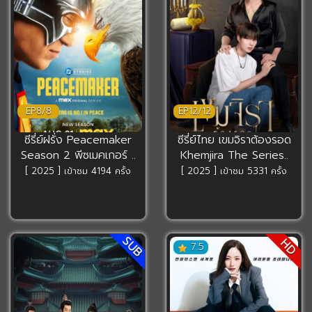
EP8/8
EP12/12
ซีรี่ย์ฝรั่ง Peacemaker
ซีรี่ย์ไทย เขมจิราต้องรอด
Season 2 พีซเมคเกอร์ ..
Khemjira The Series..
[ 2025 ] เข้าชม 4194 ครั้ง
[ 2025 ] เข้าชม 5331 ครั้ง
SUB
HD
7.5