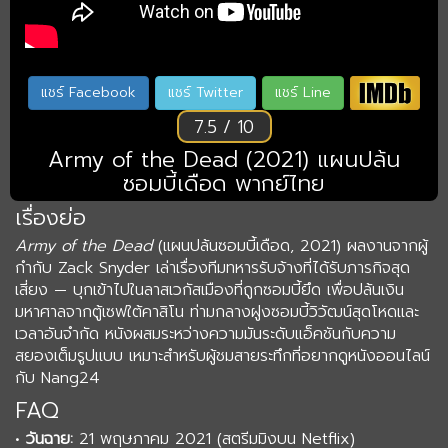
แชร์ Facebook
แชร์ Twitter
แชร์ Line
7.5 / 10
Army of the Dead (2021) แผนปล้น
ซอมบี้เดือด พากย์ไทย
เรื่องย่อ
Army of the Dead
(แผนปล้นซอมบี้เดือด, 2021) ผลงานจากผู้
กำกับ Zack Snyder เล่าเรื่องทีมทหารรับจ้างที่ได้รับภารกิจสุด
เสี่ยง — บุกเข้าไปในลาสเวกัสเมืองที่ถูกซอมบี้ยึด เพื่อปล้นเงิน
มหาศาลจากตู้เซฟใต้คาสิโน ท่ามกลางฝูงซอมบี้วิวัฒน์สุดโหดและ
เวลาอันจำกัด หนังผสมระหว่างความมันระดับแอ็คชันกับความ
สยองเต็มรูปแบบ เหมาะสำหรับผู้ชมสายระทึกที่อยากดูหนังออนไลน์
กับ Nang24
FAQ
•
วันฉาย:
21 พฤษภาคม 2021 (สตรีมมิงบน Netflix)