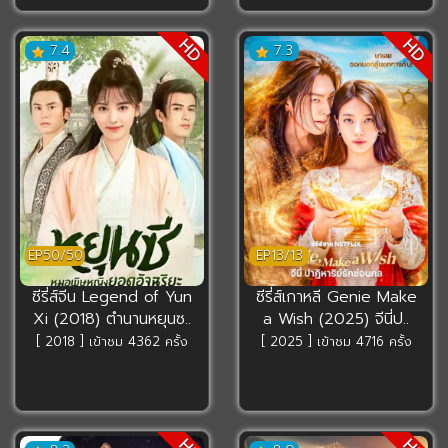
HD
HD
7.4
7.3
EP50/50
EP13/13
ซีรี่ส์จีน Legend of Yun
ซีรี่ส์เกาหลี Genie Make
Xi (2018) ตำนานหยุนซ..
a Wish (2025) จีนี่ป..
[ 2018 ] เข้าชม 4362 ครั้ง
[ 2025 ] เข้าชม 4716 ครั้ง