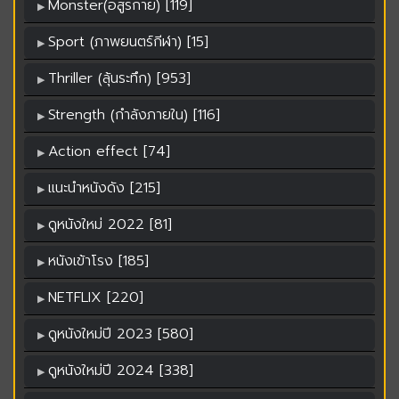
Monster(อสูรกาย) [119]
Sport (ภาพยนตร์กีฬา) [15]
Thriller (ลุ้นระทึก) [953]
Strength (กำลังภายใน) [116]
Action effect [74]
แนะนำหนังดัง [215]
ดูหนังใหม่ 2022 [81]
หนังเข้าโรง [185]
NETFLIX [220]
ดูหนังใหม่ปี 2023 [580]
ดูหนังใหม่ปี 2024 [338]