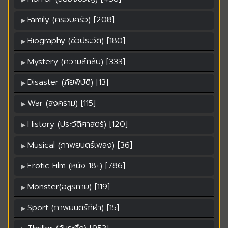
Family (ครอบครัว) [208]
Biography (ชีวประวัติ) [180]
Mystery (ความลึกลับ) [333]
Disaster (ภัยพิบัติ) [13]
War (สงคราม) [115]
History (ประวัติศาสตร์) [120]
Musical (ภาพยนตร์เพลง) [36]
Erotic Film (หนัง 18+) [786]
Monster(อสูรกาย) [119]
Sport (ภาพยนตร์กีฬา) [15]