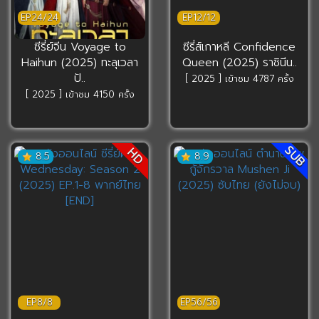
EP24/24
EP12/12
ซีรี่ย์จีน Voyage to
ซีรี่ส์เกาหลี Confidence
Haihun (2025) ทะลุเวลา
Queen (2025) ราชินีน..
ปั..
[ 2025 ] เข้าชม 4787 ครั้ง
[ 2025 ] เข้าชม 4150 ครั้ง
SUB
HD
8.5
8.9
EP8/8
EP56/56