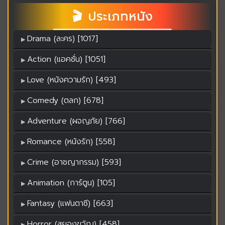
🎬 ประเภทหนัง
Drama (ละคร) [1017]
Action (แอคชั่น) [1051]
Love (หนังความรัก) [493]
Comedy (ตลก) [678]
Adventure (ผจญภัย) [766]
Romance (หนังรัก) [558]
Crime (อาชญากรรม) [593]
Animation (การ์ตูน) [105]
Fantasy (แฟนตาซี) [663]
Horror (สยองขวัญ) [458]