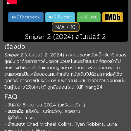
แชร์ Facebook
แชร์ Twitter
แชร์ Line
N/A / 10
Sniper 2 (2024) สไนเปอร์ 2
เรื่องย่อ
Sniper 2
(สไนเปอร์ 2, 2024) ภาคต่อของหนังแอ็คชันทริลเลอร์
สุดมัน ว่าด้วยภารกิจลับของหน่วยสไนเปอร์ชั้นยอดที่ต้องเข้าไป
สังหารเป้าหมายในดินแดนศัตรู แต่ภารกิจกลับพลิกเมื่อเขาพบว่า
ตนเองตกเป็นเหยื่อของแผนหักหลัง หนังเต็มไปด้วยฉากต่อสู้เชิง
ยุทธวิธี การดวลปืนระยะไกล และความเข้มข้นทางจิตใจของนักแม่น
ปืนผู้ไม่อาจไว้ใจใครได้ ดูหนังออนไลน์ ได้ที่ Nang24
FAQ
•
วันฉาย:
5 เมษายน 2024 (สหรัฐอเมริกา)
•
แนวหนัง:
แอ็คชัน, ระทึกขวัญ, สงคราม
•
ผู้กำกับ:
ไม่ระบุ
•
นักแสดง:
Chad Michael Collins, Ryan Robbins, Luna
Fujimoto, Josh Brener