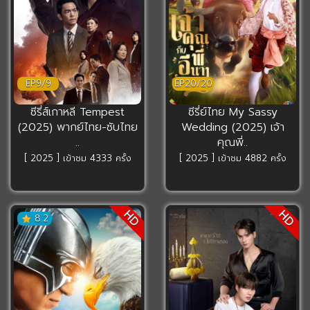
EP9/9
EP20/20
ซีรี่ส์เกาหลี Tempest
ซีรี่ย์ไทย My Sassy
(2025) พากย์ไทย-ซับไทย
Wedding (2025) เจ้า
..
คุณพี่..
[ 2025 ] เข้าชม 4333 ครั้ง
[ 2025 ] เข้าชม 4882 ครั้ง
HD
HD
8.2