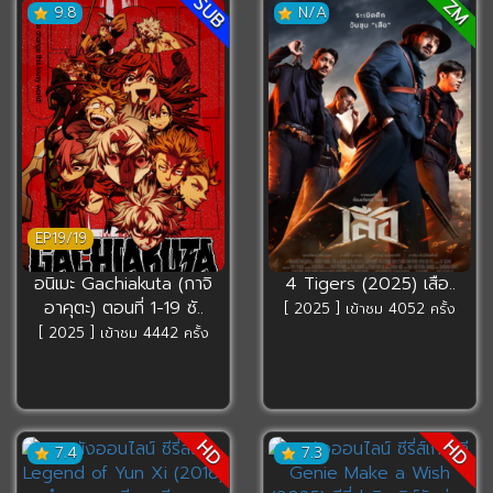
SUB
ZM
9.8
N/A
EP19/19
อนิเมะ Gachiakuta (กาจิ
4 Tigers (2025) เสือ..
อาคุตะ) ตอนที่ 1-19 ซั..
[ 2025 ] เข้าชม 4052 ครั้ง
[ 2025 ] เข้าชม 4442 ครั้ง
HD
HD
7.4
7.3