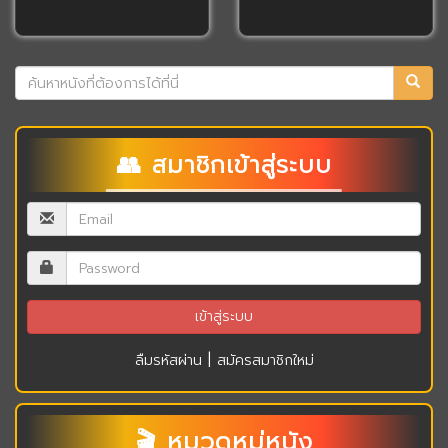
👥 สมาชิกเข้าสู่ระบบ
|
ลืมรหัสผ่าน
สมัครสมาชิกใหม่
🎬 หมวดหมู่หนัง