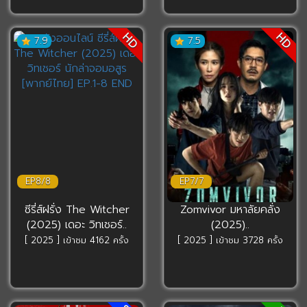
HD
HD
7.9
7.5
EP8/8
EP7/7
ซีรี่ส์ฝรั่ง The Witcher
Zomvivor มหาลัยคลั่ง
(2025) เดอะ วิทเชอร์..
(2025)..
[ 2025 ] เข้าชม 4162 ครั้ง
[ 2025 ] เข้าชม 3728 ครั้ง