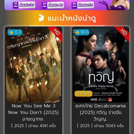
minutes,
17
seconds
🎬 แนะนำหนังน่าดู
HD
HD
6.3
N/A
EP8/8
Now You See Me 3
ละครไทย Decalcomania
Now You Don’t (2025)
(2025) ทวิญ ร่างฉัน
อาชญากล..
วิญญ..
[ 2025 ] เข้าชม 4141 ครั้ง
[ 2025 ] เข้าชม 5043 ครั้ง