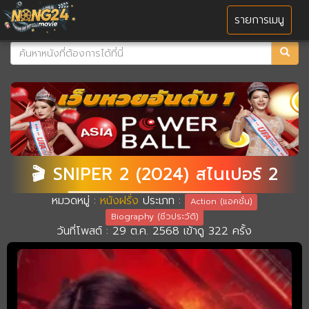
MENU
รายการเมนู
🎬 SNIPER 2 (2024) สไนเปอร์ 2
หมวดหมู่ :
หนังฝรั่ง
ประเภท :
Action (แอคชั่น)
Biography (ชีวประวัติ)
วันที่โพสต์ : 29 ต.ค. 2568 เข้าดู 322 ครั้ง