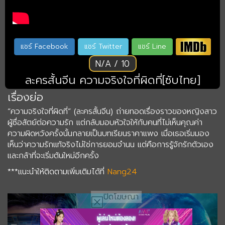
แชร์ Facebook
แชร์ Twitter
แชร์ Line
N/A / 10
ละครสั้นจีน ความจริงใจที่ผิดที่[ซับไทย]
เรื่องย่อ
“ความจริงใจที่ผิดที่” (ละครสั้นจีน) ถ่ายทอดเรื่องราวของหญิงสาว
ผู้ซื่อสัตย์ต่อความรัก แต่กลับมอบหัวใจให้กับคนที่ไม่เห็นคุณค่า
ความผิดหวังครั้งนั้นกลายเป็นบทเรียนราคาแพง เมื่อเธอเริ่มมอง
เห็นว่าความรักแท้จริงไม่ใช่การยอมจำนน แต่คือการรู้จักรักตัวเอง
และกล้าที่จะเริ่มต้นใหม่อีกครั้ง
***แนะนำให้ติดตามเพิ่มเติมได้ที่
Nang24
ปิดโฆษณา