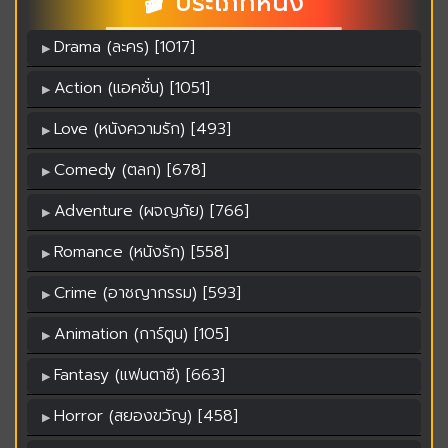
🎬 ประเภทหนัง
Drama (ละคร) [1017]
Action (แอคชั่น) [1051]
Love (หนังความรัก) [493]
Comedy (ตลก) [678]
Adventure (ผจญภัย) [766]
Romance (หนังรัก) [558]
Crime (อาชญากรรม) [593]
Animation (การ์ตูน) [105]
Fantasy (แฟนตาซี) [663]
Horror (สยองขวัญ) [458]