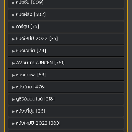
หนังจีน [609]
หนังฝรั่ง [582]
การ์ตูน [75]
หนังใหม่ปี 2022 [35]
หนังเอเชีย [24]
AVซับไทย/UNCEN [761]
หนังเกาหลี [53]
หนังไทย [476]
ดูซีรีย์ออนไลน์ [318]
หนังญี่ปุ่น [26]
หนังใหม่ปี 2023 [383]