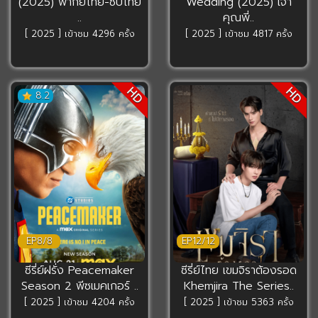
(2025) พากย์ไทย-ซับไทย
Wedding (2025) เจ้า
..
คุณพี่..
[ 2025 ] เข้าชม 4296 ครั้ง
[ 2025 ] เข้าชม 4817 ครั้ง
HD
HD
8.2
EP8/8
EP12/12
ซีรี่ย์ฝรั่ง Peacemaker
ซีรี่ย์ไทย เขมจิราต้องรอด
Season 2 พีซเมคเกอร์ ..
Khemjira The Series..
[ 2025 ] เข้าชม 4204 ครั้ง
[ 2025 ] เข้าชม 5363 ครั้ง