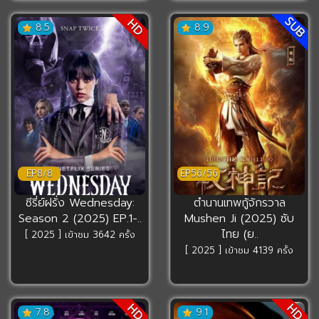
SUB
HD
8.5
8.9
EP8/8
EP56/56
ซีรี่ย์ฝรั่ง Wednesday:
ตำนานเทพกู้จักรวาล
Season 2 (2025) EP.1-..
Mushen Ji (2025) ซับ
ไทย (ย..
[ 2025 ] เข้าชม 3642 ครั้ง
[ 2025 ] เข้าชม 4139 ครั้ง
HD
HD
7.8
9.1