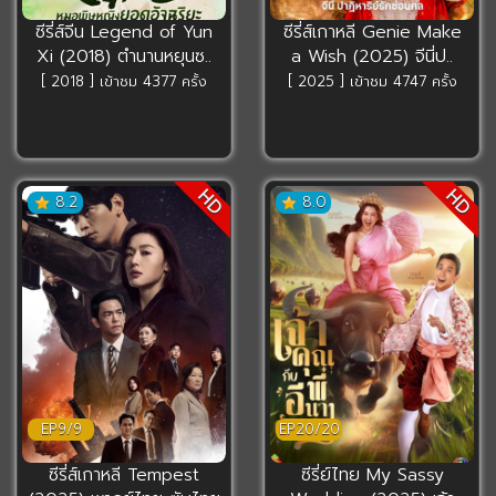
ซีรี่ส์จีน Legend of Yun
ซีรี่ส์เกาหลี Genie Make
Xi (2018) ตำนานหยุนซ..
a Wish (2025) จีนี่ป..
[ 2018 ] เข้าชม 4377 ครั้ง
[ 2025 ] เข้าชม 4747 ครั้ง
HD
HD
8.2
8.0
EP9/9
EP20/20
ซีรี่ส์เกาหลี Tempest
ซีรี่ย์ไทย My Sassy