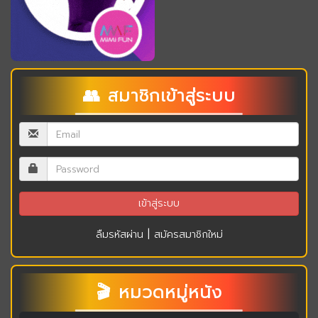
👥 สมาชิกเข้าสู่ระบบ
|
ลืมรหัสผ่าน
สมัครสมาชิกใหม่
🎬 หมวดหมู่หนัง