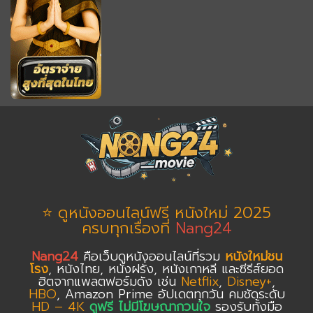
⭐ ดูหนังออนไลน์ฟรี หนังใหม่ 2025
ครบทุกเรื่องที่
Nang24
Nang24
คือเว็บดูหนังออนไลน์ที่รวม
หนังใหม่ชน
โรง
, หนังไทย, หนังฝรั่ง, หนังเกาหลี และซีรีส์ยอด
ฮิตจากแพลตฟอร์มดัง เช่น
Netflix
,
Disney+
,
HBO
, Amazon Prime อัปเดตทุกวัน คมชัดระดับ
HD – 4K
ดูฟรี ไม่มีโฆษณากวนใจ
รองรับทั้งมือ