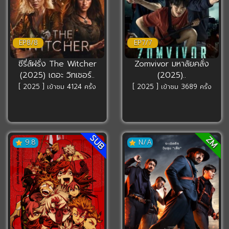
EP8/8
EP7/7
ซีรี่ส์ฝรั่ง The Witcher
Zomvivor มหาลัยคลั่ง
(2025) เดอะ วิทเชอร์..
(2025)..
[ 2025 ] เข้าชม 4124 ครั้ง
[ 2025 ] เข้าชม 3689 ครั้ง
SUB
ZM
9.8
N/A