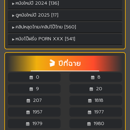
หนังใหม่ปี 2024 [136]
ดูหนังใหม่ปี 2025 [17]
คลิปหลุดไทย/คลิปโป๊ไทย [560]
หนังโป๊ฝรั่ง PORN XXX [541]
🎬 ปีที่ฉาย
0
8
9
20
207
1818
1957
1977
1979
1980