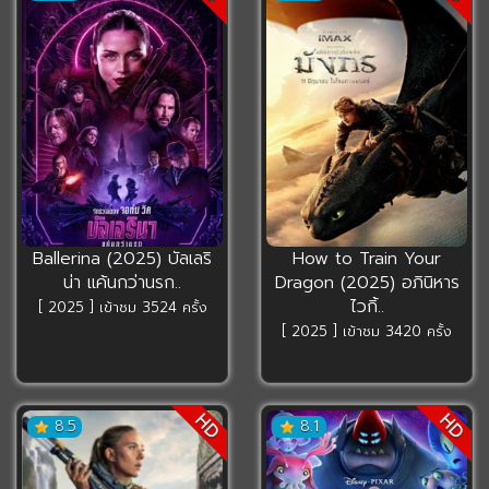
Ballerina (2025) บัลเลริ
How to Train Your
น่า แค้นกว่านรก..
Dragon (2025) อภินิหาร
ไวกิ้..
[ 2025 ] เข้าชม 3524 ครั้ง
[ 2025 ] เข้าชม 3420 ครั้ง
HD
HD
8.5
8.1