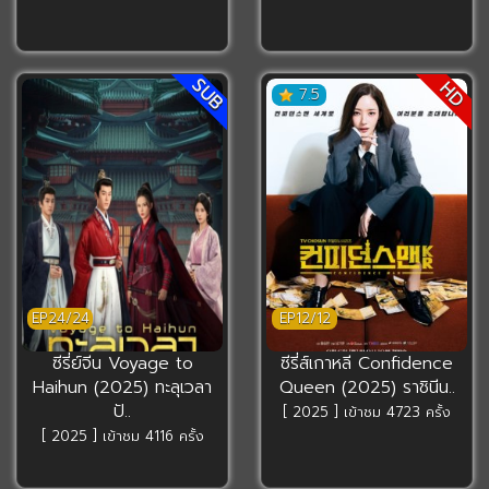
SUB
HD
7.5
EP24/24
EP12/12
ซีรี่ย์จีน Voyage to
ซีรี่ส์เกาหลี Confidence
Haihun (2025) ทะลุเวลา
Queen (2025) ราชินีน..
ปั..
[ 2025 ] เข้าชม 4723 ครั้ง
[ 2025 ] เข้าชม 4116 ครั้ง