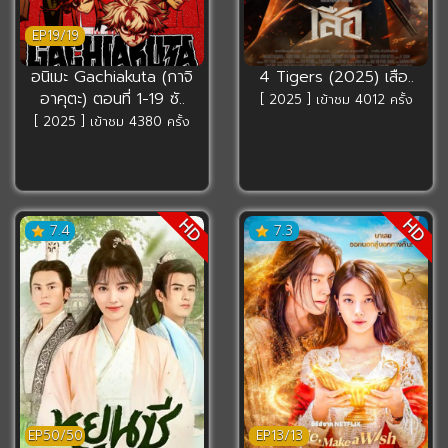
EP19/19
อนิเมะ Gachiakuta (กาจิ
4 Tigers (2025) เสือ..
อาคุตะ) ตอนที่ 1-19 ซั..
[ 2025 ] เข้าชม 4012 ครั้ง
[ 2025 ] เข้าชม 4380 ครั้ง
HD
HD
7.4
7.3
EP50/50
EP13/13