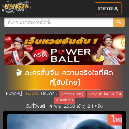
MENU
รายการเมนู
🎬 ละครสั้นจีน ความจริงใจที่ผิด
ที่[ซับไทย]
หมวดหมู่ :
หนังจีน
ประเภท :
Drama (ละคร)
Love (หนังความรัก)
ละครสั้นจีน
วันที่โพสต์ : 4 พ.ย. 2568 เข้าดู 211 ครั้ง