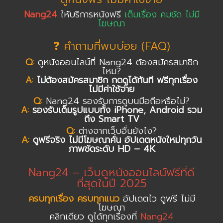
Nang24
ให้บริการหนังฟรี
เต็มเรื่อง คมชัด ไม่มี
โฆษณา
❓ คำถามที่พบบ่อย (FAQ)
Q:
ดูหนังออนไลน์ที่ Nang24 ต้องสมัครสมาชิก
ไหม?
A:
ไม่ต้องสมัครสมาชิก กดดูได้ทันที ฟรีทุกเรื่อง
ไม่มีค่าใช้จ่าย
Q:
Nang24 รองรับการดูบนมือถือหรือไม่?
A:
รองรับเต็มรูปแบบทั้ง iPhone, Android รวม
ถึง Smart TV
Q:
ต่างจากเว็บอื่นยังไง?
A:
ดูฟรีจริง ไม่มีโฆษณาคั่น อัปเดตหนังใหม่ทุกวัน
ภาพชัดระดับ HD – 4K
Nang24 – เว็บดูหนังออนไลน์ฟรีที่ดี
ที่สุดในปี 2025
ครบทุกเรื่อง ครบทุกแนว
อัปเดตไว ดูฟรี ไม่มี
โฆษณา
คลิกเดียว ดูได้ทุกเรื่องที่
Nang24